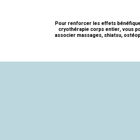
Pour renforcer les effets bénéfique
cryothérapie corps entier, vous p
associer massages, shiatsu, ostéo