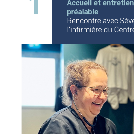
1
Accueil et entretien
Vous êtes entre
de bonnes mains.
préalable
Rencontre avec Séve
l’infirmière du Centr