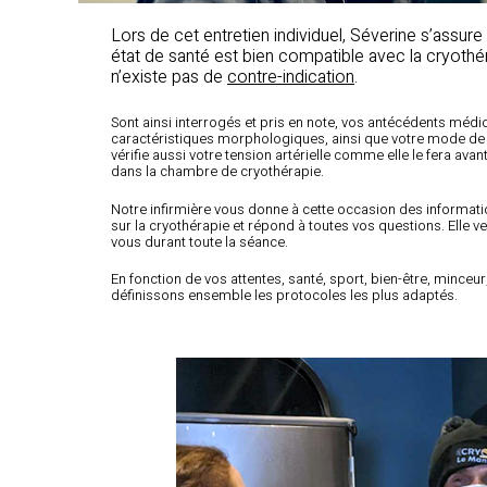
Lors de cet entretien individuel, Séverine s’assure
état de santé est bien compatible avec la cryothéra
n’existe pas de
contre-indication
.
Sont ainsi interrogés et pris en note, vos antécédents médi
caractéristiques morphologiques, ainsi que votre mode de 
vérifie aussi votre tension artérielle comme elle le fera ava
dans la chambre de cryothérapie.
Notre infirmière vous donne à cette occasion des informat
sur la cryothérapie et répond à toutes vos questions. Elle ve
vous durant toute la séance.
En fonction de vos attentes, santé, sport, bien-être, minceur
définissons ensemble les protocoles les plus adaptés.