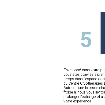
5
Enveloppé dans votre pei
vous êtes conviés à pren
temps dans l’espace co
du Centre Cryothérapies 
Autour d’une boisson ch
froide !), nous vous invito
prolonger l’échange et à 
votre expérience.